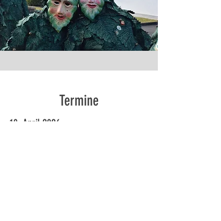
Termine
18. April 2026
Mitgliederversammlung
Mensa des Schulverbund
Frommern