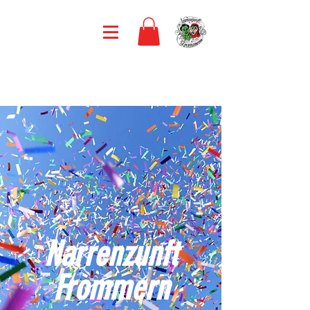
Narrenzunft
Frommern