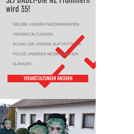
SEI DABEI-Die NZ Frommern
wird 35!
ERLEBE UNSERE FASZINIERENDEN
VERANSTALTUNGEN
SCHAU DIR UNSERE AUFTRITTE AN
FOLGE UNSEREN MUSIKALISCHEN
KLÄNGEN
VERANSTALTUNGEN ANSEHEN